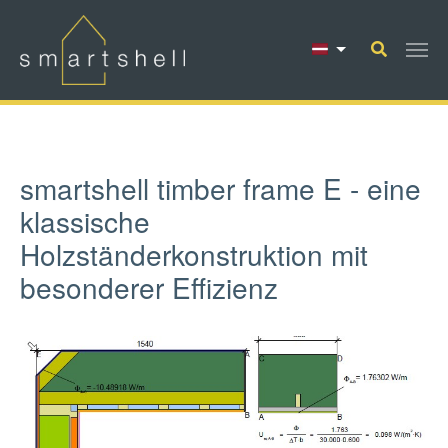
Skip to main content
smartshell timber frame E - eine
klassische
Holzständerkonstruktion mit
besonderer Effizienz
Show larger version