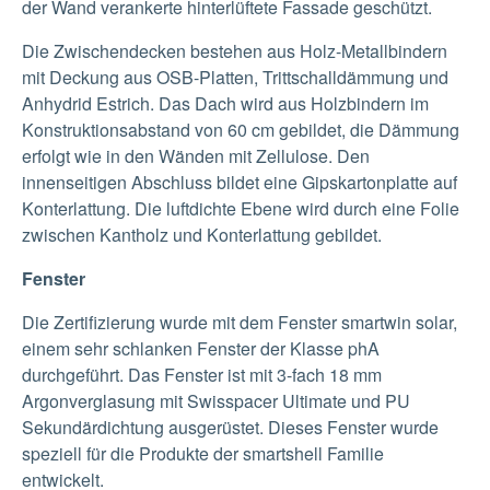
der Wand verankerte hinterlüftete Fassade geschützt.
Die Zwischendecken bestehen aus Holz-Metallbindern
mit Deckung aus OSB-Platten, Trittschalldämmung und
Anhydrid Estrich. Das Dach wird aus Holzbindern im
Konstruktionsabstand von 60 cm gebildet, die Dämmung
erfolgt wie in den Wänden mit Zellulose. Den
innenseitigen Abschluss bildet eine Gipskartonplatte auf
Konterlattung. Die luftdichte Ebene wird durch eine Folie
zwischen Kantholz und Konterlattung gebildet.
Fenster
Die Zertifizierung wurde mit dem Fenster smartwin solar,
einem sehr schlanken Fenster der Klasse phA
durchgeführt. Das Fenster ist mit 3-fach 18 mm
Argonverglasung mit Swisspacer Ultimate und PU
Sekundärdichtung ausgerüstet. Dieses Fenster wurde
speziell für die Produkte der smartshell Familie
entwickelt.