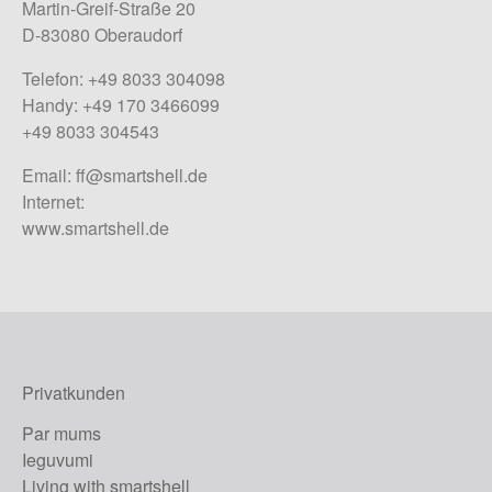
Martin-Greif-Straße 20
D-83080 Oberaudorf
Telefon: +49 8033 304098
Handy: +49 170 3466099
+49 8033 304543
Email:
ff@smartshell.de
Internet:
www.smartshell.de
Privatkunden
Par mums
Ieguvumi
Living with smartshell