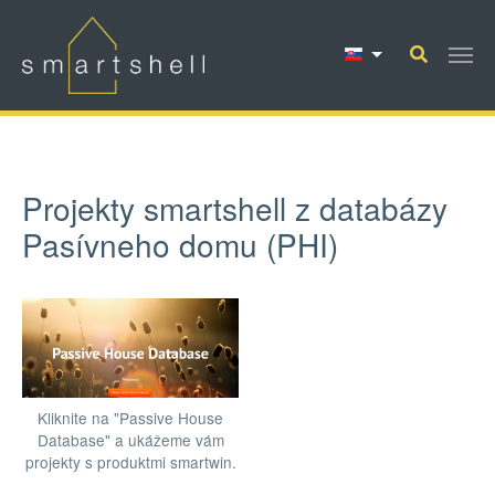
Skip to main content
Projekty smartshell z databázy
Pasívneho domu (PHI)
Kliknite na "Passive House
Database" a ukážeme vám
projekty s produktmi smartwin.