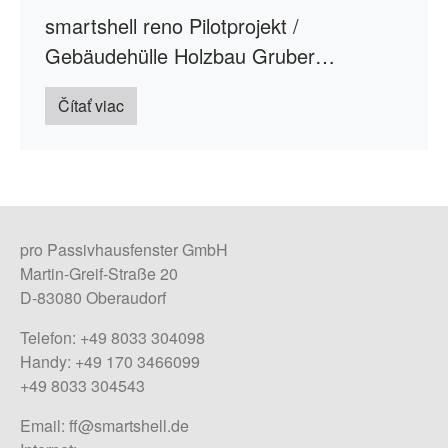
smartshell reno Pilotprojekt /
Gebäudehülle Holzbau Gruber…
Čítať viac
pro Passivhausfenster GmbH
Martin-Greif-Straße 20
D-83080 Oberaudorf
Telefon: +49 8033 304098
Handy: +49 170 3466099
+49 8033 304543
Email:
ff@smartshell.de