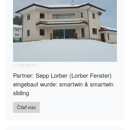
11/29/2014
Partner: Sepp Lorber (Lorber Fenster)
eingebaut wurde: smartwin & smartwin
sliding
Čítať viac