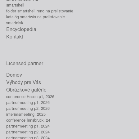
smartshell
folder smartshell reno na prelistovanie
katalóg smartwin na prelistovanie
smartdisk
Encyclopedia
Kontakt
Licensed partner
Domov
Výhody pre Vás
Obrázkové galérie
conference Essen p1, 2026
partnermeeting p1, 2026
partnermeeting p2, 2026
interimsmeeting, 2025
conference Innsbruck, 24
partnermeeting p1, 2024
partnermeeting p2, 2024
partnermeeting p3, 2024