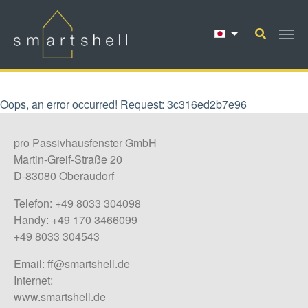
Skip to main content
Oops, an error occurred! Request: 3c316ed2b7e96
pro Passivhausfenster GmbH
Martin-Greif-Straße 20
D-83080 Oberaudorf
Telefon: +49 8033 304098
Handy: +49 170 3466099
+49 8033 304543
Email:
ff@smartshell.de
Internet:
www.smartshell.de