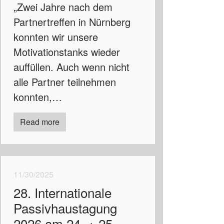
„Zwei Jahre nach dem
Partnertreffen in Nürnberg
konnten wir unsere
Motivationstanks wieder
auffüllen. Auch wenn nicht
alle Partner teilnehmen
konnten,…
Read more
11/30/2025
28. Internationale
Passivhaustagung
2026 am 24. + 25.