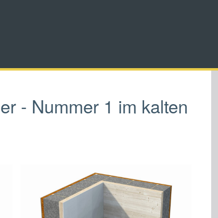
ber - Nummer 1 im kalten
Show larger version