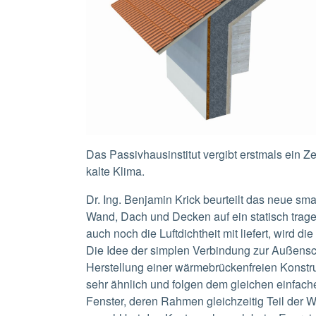
Das Passivhausinstitut vergibt erstmals ein Z
kalte Klima.
Dr. Ing. Benjamin Krick beurteilt das neue smar
Wand, Dach und Decken auf ein statisch trage
auch noch die Luftdichtheit mit liefert, wird di
Die Idee der simplen Verbindung zur Außensc
Herstellung einer wärmebrückenfreien Konstru
sehr ähnlich und folgen dem gleichen einfache
Fenster, deren Rahmen gleichzeitig Teil der W