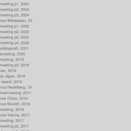
rmeeting p1, 2024
rmeeting p2, 2024
rmeeting p3, 2024
ence Wiesbaden, 23
rmeeting p1, 2022
rmeeting p2, 2022
rmeeting p3, 2022
rmeeting p4, 2022
ildingcraft, 2021
msmeeting, 2020
rmeeting, 2019
rmeeting p2, 2019
apan, 2019
op Japan, 2019
 award, 2019
ence Heidelberg, 19
artnermeeting, 2011
ence China, 2019
ence Munich, 2018
rmeeting, 2018
ence Vienna, 2017
rmeeting, 2017
rmeeting p2, 2017