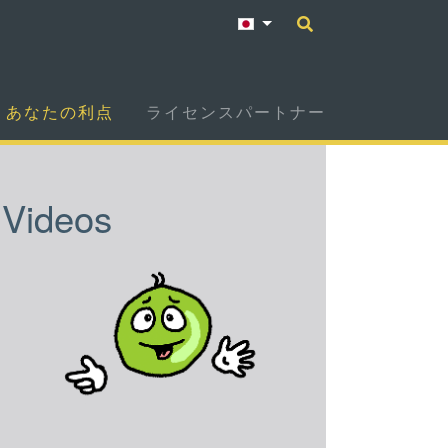
あなたの利点
ライセンスパートナー
Videos