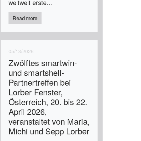
weltweit erste…
Read more
05/13/2026
Zwölftes smartwin-
und smartshell-
Partnertreffen bei
Lorber Fenster,
Österreich, 20. bis 22.
April 2026,
veranstaltet von Maria,
Michi und Sepp Lorber