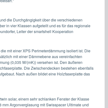
bedarf."
 und die Durchgängigkeit über die verschiedenen
er in vier Klassen aufgeteilt und es für das regionale
ndorfer, Leiter der smartshell Kooperation
die mit einer XPS Perimeterdämmung isoliert ist. Die
ätzlich mit einer Dämmebene aus vereinfachten
mmung (0,035 W/(mK)) versehen ist. Den äußeren
ichfaserplatte. Die Zwischendecken bestehen ebenfalls
fgebaut. Nach außen bildet eine Holzfaserplatte das
rtwin solar, einem sehr schlanken Fenster der Klasse
 18 mm Argonverglasung mit Swisspacer Ultimate und