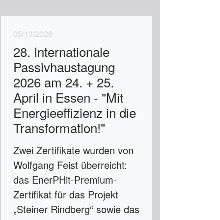
05/13/2026
28. Internationale
Passivhaustagung
2026 am 24. + 25.
April in Essen - "Mit
Energieeffizienz in die
Transformation!"
Zwei Zertifikate wurden von
Wolfgang Feist überreicht:
das EnerPHit-Premium-
Zertifikat für das Projekt
„Steiner Rindberg“ sowie das