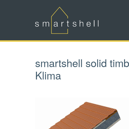
Skip to main content
smartshell solid tim
Klima
Show larger version