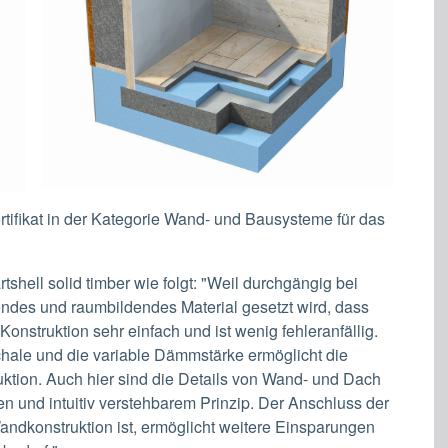
ertifikat in der Kategorie Wand- und Bausysteme für das
tshell solid timber wie folgt: "Weil durchgängig bei
ndes und raumbildendes Material gesetzt wird, dass
e Konstruktion sehr einfach und ist wenig fehleranfällig.
hale und die variable Dämmstärke ermöglicht die
ktion. Auch hier sind die Details von Wand- und Dach
n und intuitiv verstehbarem Prinzip. Der Anschluss der
andkonstruktion ist, ermöglicht weitere Einsparungen