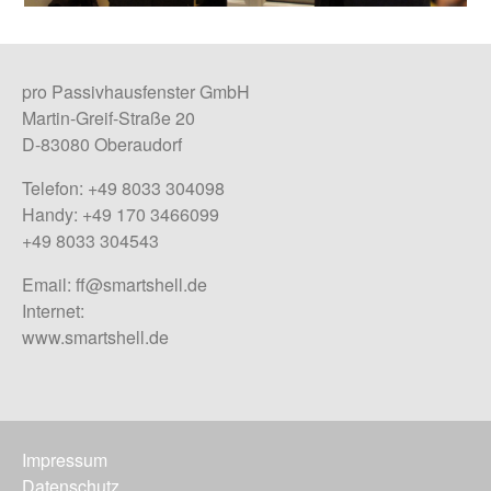
pro Passivhausfenster GmbH
Martin-Greif-Straße 20
D-83080 Oberaudorf
Telefon: +49 8033 304098
Handy: +49 170 3466099
+49 8033 304543
Email:
ff@smartshell.de
Internet:
www.smartshell.de
Impressum
Datenschutz