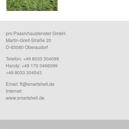
pro Passivhausfenster GmbH
Martin-Greif-Straße 20
D-83080 Oberaudorf
Telefon: +49 8033 304098
Handy: +49 170 3466099
+49 8033 304543
Email:
ff@smartshell.de
Internet:
www.smartshell.de