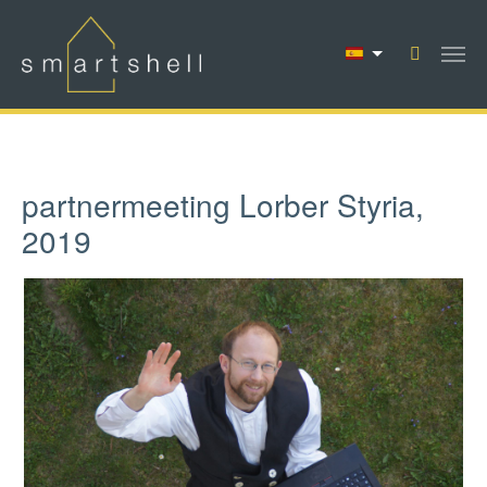
Saltar al contenido principal
partnermeeting Lorber Styria,
2019