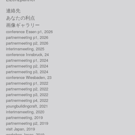
連絡先
あなたの利点
画像ギャラリー
conference Essen p1, 2026
partnermeeting p1, 2026
partnermeeting p2, 2026
interimsmeeting, 2025
conference Innsbruck, 24
partnermeeting p1, 2024
partnermeeting p2, 2024
partnermeeting p3, 2024
conference Wiesbaden, 23
partnermeeting p1, 2022
partnermeeting p2, 2022
partnermeeting p3, 2022
partnermeeting p4, 2022
youngbuildingcraft, 2021
interimsmeeting, 2020
partnermeeting, 2019
partnermeeting p2, 2019
visit Japan, 2019
workshop Japan, 2019