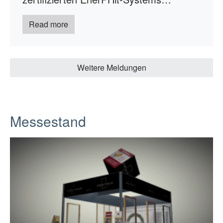
Read more
Weitere Meldungen
Messestand