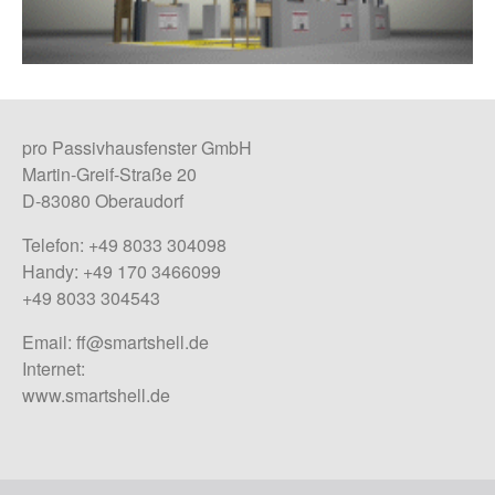
pro Passivhausfenster GmbH
Martin-Greif-Straße 20
D-83080 Oberaudorf
Telefon: +49 8033 304098
Handy: +49 170 3466099
+49 8033 304543
Email:
ff@smartshell.de
Internet:
www.smartshell.de