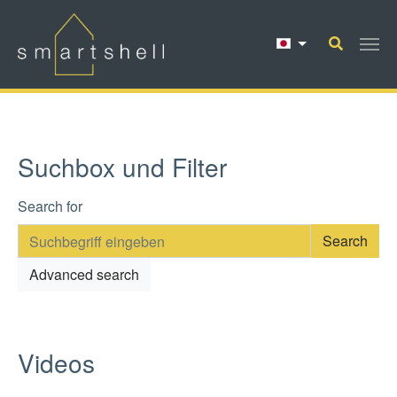
Skip to main content
Suchbox und Filter
Search form
Search for
Advanced search
Videos