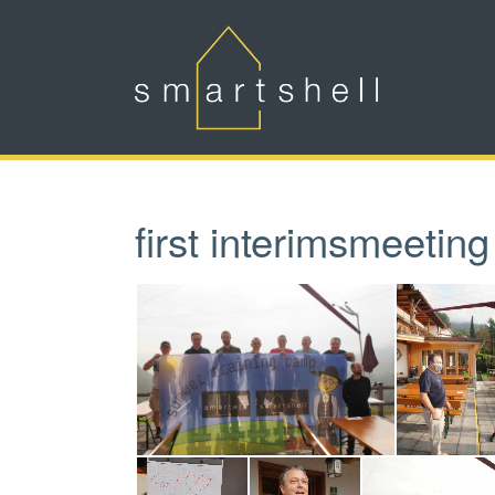
Zum Hauptinhalt springen
first interimsmeeti