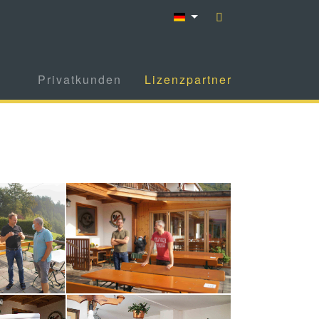
Privatkunden
Lizenzpartner