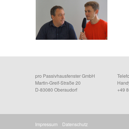
pro Passivhausfenster GmbH
Telef
Martin-Greif-Straße 20
Handy
D-83080 Oberaudorf
+49 
Impressum
Datenschutz