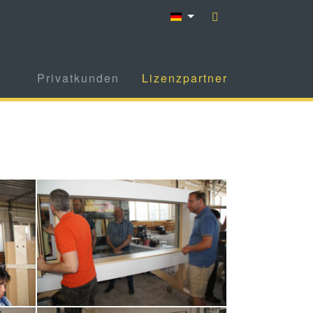
Privatkunden
Lizenzpartner