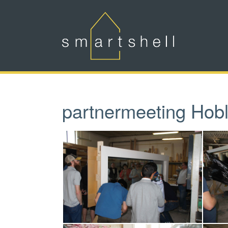
Zum Hauptinhalt springen
partnermeeting Hobl