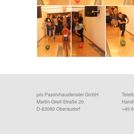
pro Passivhausfenster GmbH
Telef
Martin-Greif-Straße 20
Handy
D-83080 Oberaudorf
+49 