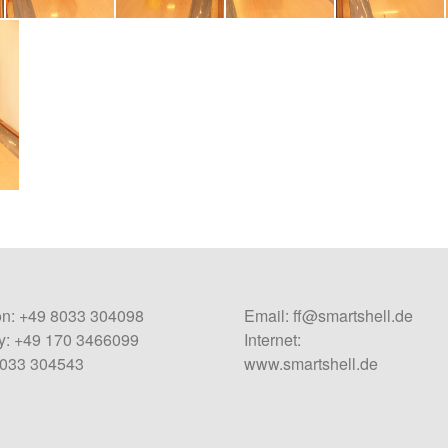
on: +49 8033 304098
Email:
ff@smartshell.de
: +49 170 3466099
Internet:
8033 304543
www.smartshell.de